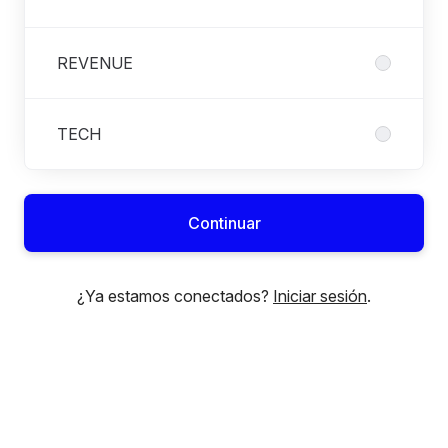
REVENUE
TECH
Continuar
¿Ya estamos conectados?
Iniciar sesión
.